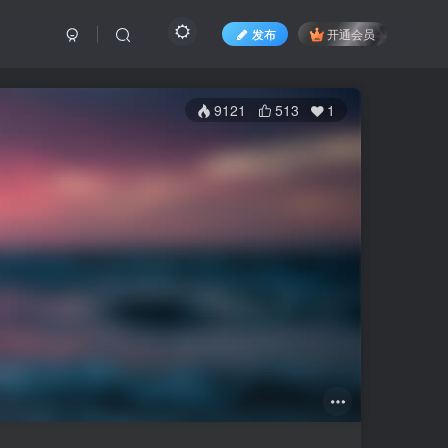
发布
开通会员
9121
513
1