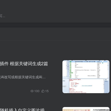
..
合插件 根据关键词生成2篇
上一篇我们说的是AI改写或根据关键词生成AI文章，这类工具网上比比皆是，参差不齐，但真正好用的工具谁又会拿出来卖呢。 今天我们来讲一个不同的逻辑，用一个关键词，生成两个不同的标题，然后...
100
15
随机插入自定义图片插