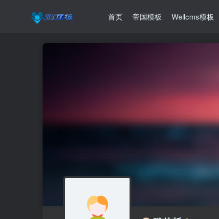
首页
帝国模板
Wellcms模板