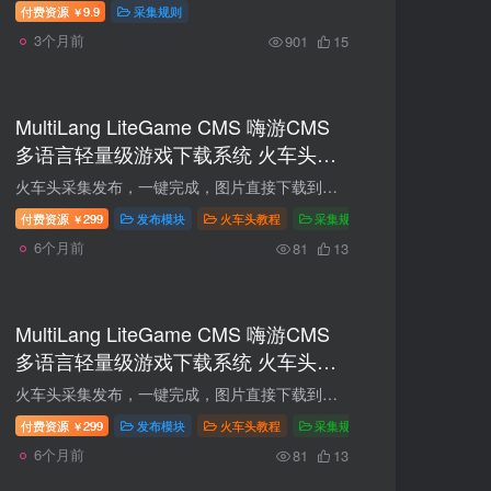
付费资源
9.9
采集规则
￥
3个月前
901
15
MultiLang LiteGame CMS 嗨游CMS
多语言轻量级游戏下载系统 火车头发
布接口
火车头采集发布，一键完成，图片直接下载到你的服务器。 自带Google翻译APIkey，无需额外费用。 Locoy 接口文件放在网站admin目录下；.wpm模块放在火车头module目录下，根据自己网站域名创建发...
付费资源
299
发布模块
火车头教程
采集规则
￥
6个月前
81
13
MultiLang LiteGame CMS 嗨游CMS
多语言轻量级游戏下载系统 火车头发
布接口
火车头采集发布，一键完成，图片直接下载到你的服务器。 自带Google翻译APIkey，无需额外费用。 Locoy 接口文件放在网站admin目录下；.wpm模块放在火车头module目录下，根据自己网站域名创建发...
付费资源
299
发布模块
火车头教程
采集规则
￥
6个月前
81
13