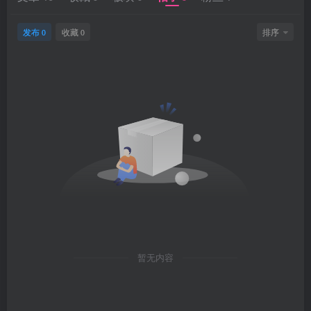
发布
收藏
排序
0
0
暂无内容