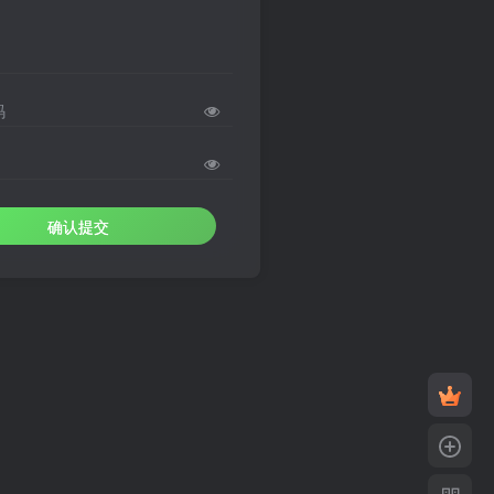
码
确认提交