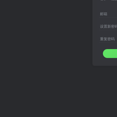
邮箱
设置新密
重复密码