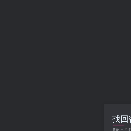
找回
登录
注