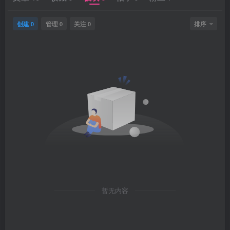
创建
管理
关注
排序
0
0
0
暂无内容