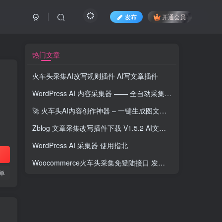
发布
开通会员
热门文章
火车头采集AI改写规则插件 AI写文章插件
WordPress AI 内容采集器 —— 全自动采集+AI改写+智能发布一体化解决方案
🚀 火车头AI内容创作神器 – 一键生成图文并茂的优质文章
Zblog 文章采集改写插件下载 V1.5.2 AI文章生成器 含插图
WordPress AI 采集器 使用指北
Woocommerce火车头采集免登陆接口 发布模块 WordPress商品数据批量上传更新
单