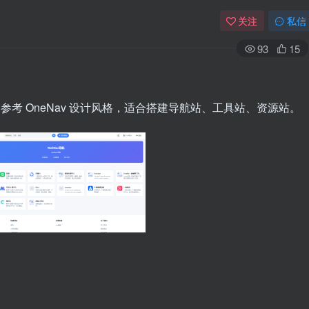
关注
私信
93
15
，参考 OneNav 设计风格，适合搭建导航站、工具站、资源站。