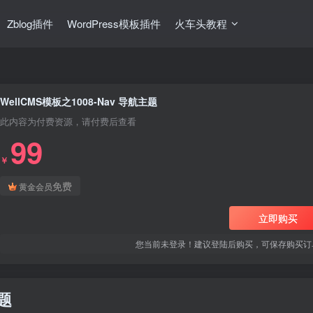
Zblog插件
WordPress模板插件
火车头教程
WellCMS模板之1008-Nav 导航主题
此内容为付费资源，请付费后查看
99
￥
免费
黄金会员
立即购买
您当前未登录！建议登陆后购买，可保存购买订
主题