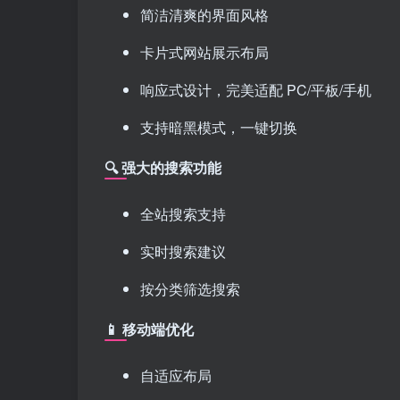
简洁清爽的界面风格
卡片式网站展示布局
响应式设计，完美适配 PC/平板/手机
支持暗黑模式，一键切换
🔍 强大的搜索功能
全站搜索支持
实时搜索建议
按分类筛选搜索
📱 移动端优化
自适应布局