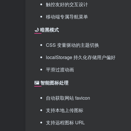
触控友好的交互设计
移动端专属导航菜单
🌙 暗黑模式
CSS 变量驱动的主题切换
localStorage 持久化存储用户偏好
平滑过渡动画
🖼️ 智能图标处理
自动获取网站 favicon
支持本地上传图标
支持远程图标 URL