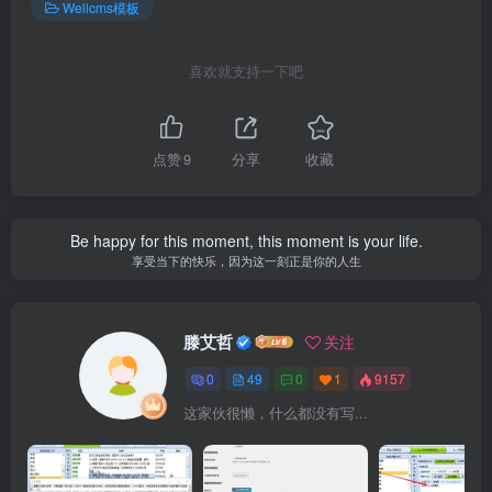
Wellcms模板
喜欢就支持一下吧
点赞
9
分享
收藏
Be happy for this moment, this moment is your life.
享受当下的快乐，因为这一刻正是你的人生
滕艾哲
关注
0
49
0
1
9157
这家伙很懒，什么都没有写...