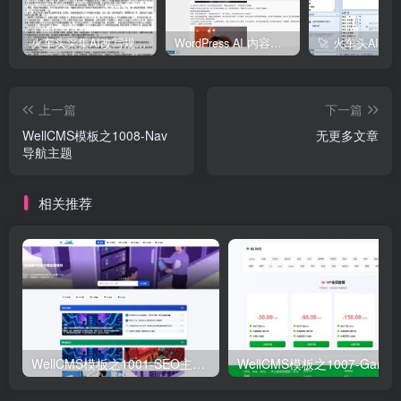
火车头采集AI改写规则插件 AI写文章插件
WordPress AI 内容采集器 —— 全自动采集+AI改写+智能发布一体化解决方案
上一篇
下一篇
WellCMS模板之1008-Nav
无更多文章
导航主题
相关推荐
WellCMS模板之1001-SEO主题模板