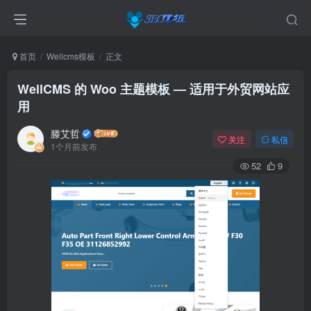
首页
Wellcms模板
正文
WellCMS 的 Woo 主题模板 — 适用于外贸网站应
用
滕艾哲
关注
私信
1个月前发布
52
9