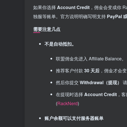
如果你选择
Account Credit
，佣金会变成你 R
独服等账单。官方说明明确写明支持
PayPal 或
需要注意几点
不是自动抵扣。
联盟佣金先进入 Affiliate Balance。
推荐客户付款
30 天后
，佣金才会变成
然后你提交
Withdrawal（提现）
请
在提现时选择
Account Credit
，客
(
RackNerd
)
账户余额可以支付服务器账单