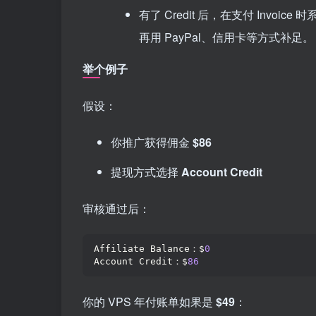
有了 Credit 后，在支付 Inv
再用 PayPal、信用卡等方式补足。
举个例子
假设：
你推广获得佣金
$86
提现方式选择
Account Credit
审核通过后：
Affiliate Balance：$
0
Account Credit：$
86
你的 VPS 年付账单如果是
$49
：