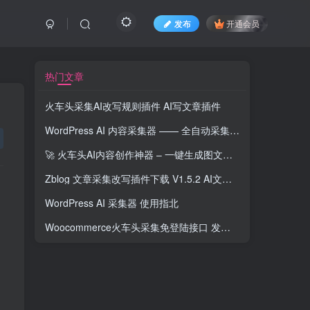
发布
开通会员
热门文章
火车头采集AI改写规则插件 AI写文章插件
WordPress AI 内容采集器 —— 全自动采集+AI改写+智能发布一体化解决方案
🚀 火车头AI内容创作神器 – 一键生成图文并茂的优质文章
Zblog 文章采集改写插件下载 V1.5.2 AI文章生成器 含插图
WordPress AI 采集器 使用指北
Woocommerce火车头采集免登陆接口 发布模块 WordPress商品数据批量上传更新