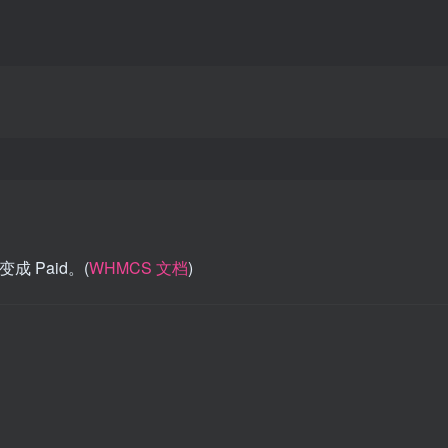
变成 Paid。(
WHMCS 文档
)