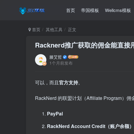
首页
帝国模板
Wellcms模板
首页
其他工具
正文
Racknerd推广获取的佣金能直接
滕艾哲
1个月前发布
可以，而且
官方支持
。
RackNerd 的联盟计划（Affiliate Progr
PayPal
RackNerd Account Credit（账户余额）