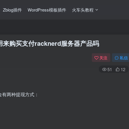
Zblog插件
WordPress模板插件
火车头教程
用来购买支付racknerd服务器产品吗
关注
私信
51
12
am）佣金有两种提现方式：