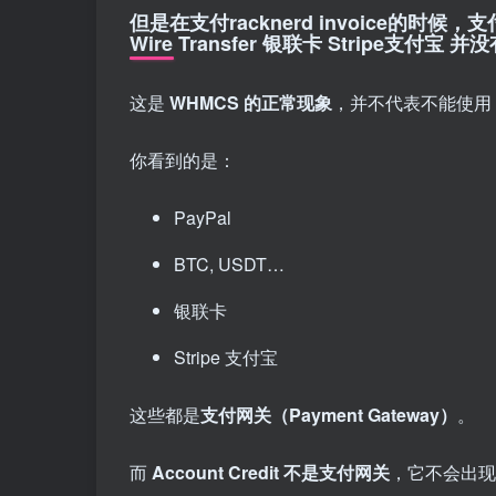
但是在支付racknerd invoice的时候，支付方式
Wire Transfer 银联卡 Stripe支付宝 
这是
WHMCS 的正常现象
，并不代表不能使用 Cr
你看到的是：
PayPal
BTC, USDT…
银联卡
Stripe 支付宝
这些都是
支付网关（Payment Gateway）
。
而
Account Credit 不是支付网关
，它不会出现在 