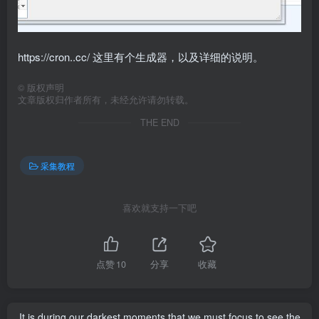
https://cron..cc/ 这里有个生成器，以及详细的说明。
©
版权声明
文章版权归作者所有，未经允许请勿转载。
THE END
采集教程
喜欢就支持一下吧
点赞
10
分享
收藏
It is during our darkest moments that we must focus to see the