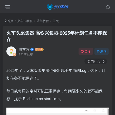
首页
火车头教程
采集教程
正文
火车头采集器 高铁采集器 2025年计划任务不能保
存
滕艾哲
关注
私信
1年前发布
76
10
2025年了，火车头采集器也会出现千年虫的bug，这不，计
划任务不能保存了。
每日或每周的定时可以正常保存，每间隔多久的就不能保
存，提示 End time be start time。