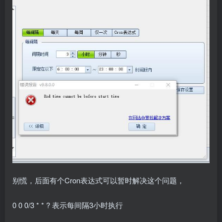
别慌，后面有个Cron表达式可以暂时解决这个问题，
0 0 0/3 * * ? 表示每间隔3小时执行